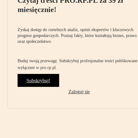
Czytaj treści PRO.RP.PL za 39 zł
miesięcznie!
Zyskaj dostęp do rzetelnych analiz, opinii ekspertów i kluczowych
prognoz gospodarczych. Poznaj fakty, które kształtują biznes, prawo
oraz społeczeństwo.
Buduj swoją przewagę. Subskrybuj profesjonalne treści publikowane
wyłącznie w pro.rp.pl.
Subskrybuj!
Zaloguj się