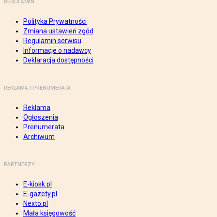
REGULAMIN
Polityka Prywatności
Zmiana ustawień zgód
Regulamin serwisu
Informacje o nadawcy
Deklaracja dostępności
REKLAMA I PRENUMERATA
Reklama
Ogłoszenia
Prenumerata
Archiwum
PARTNERZY
E-kiosk.pl
E-gazety.pl
Nexto.pl
Mała księgowość