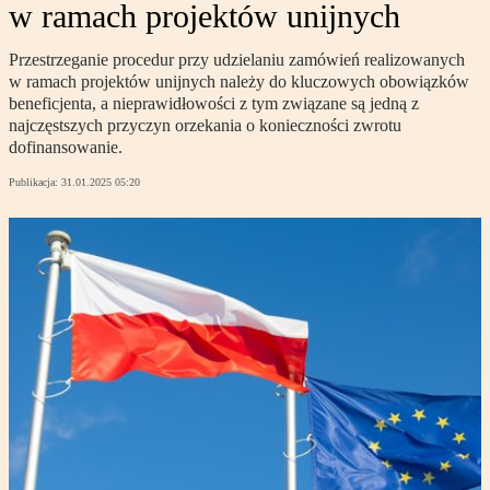
w ramach projektów unijnych
Przestrzeganie procedur przy udzielaniu zamówień realizowanych
w ramach projektów unijnych należy do kluczowych obowiązków
beneficjenta, a nieprawidłowości z tym związane są jedną z
najczęstszych przyczyn orzekania o konieczności zwrotu
dofinansowanie.
Publikacja:
31.01.2025 05:20