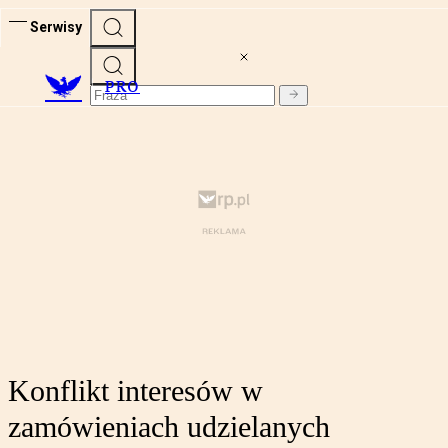
Serwisy
PRO
Konflikt interesów w
zamówieniach udzielanych