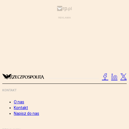
KONTAKT
O nas
Kontakt
Napisz do nas