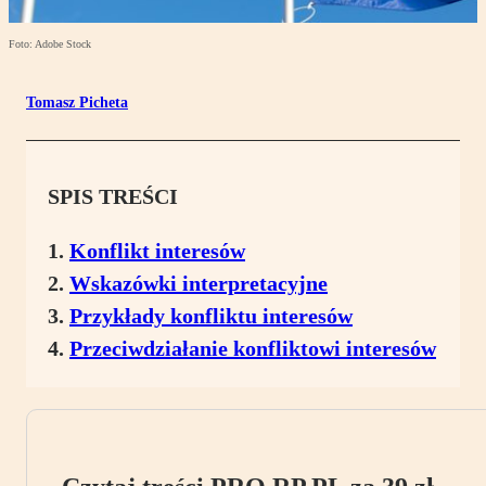
Foto: Adobe Stock
Tomasz Picheta
SPIS TREŚCI
Konflikt interesów
Wskazówki interpretacyjne
Przykłady konfliktu interesów
Przeciwdziałanie konfliktowi interesów