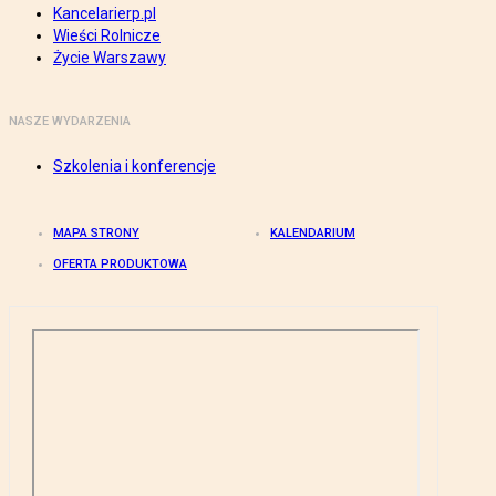
Kancelarierp.pl
Wieści Rolnicze
Życie Warszawy
NASZE WYDARZENIA
Szkolenia i konferencje
MAPA STRONY
KALENDARIUM
OFERTA PRODUKTOWA