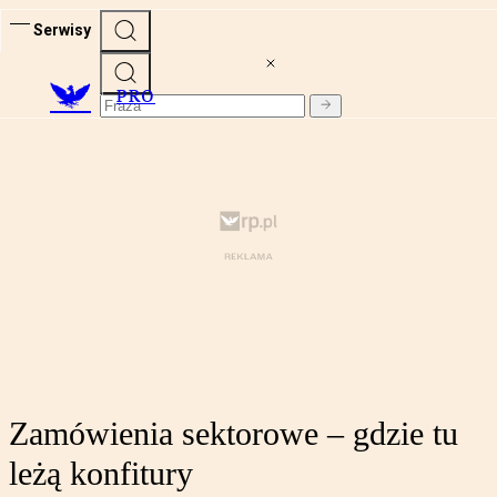
Serwisy
PRO
Zamówienia sektorowe – gdzie tu
leżą konfitury