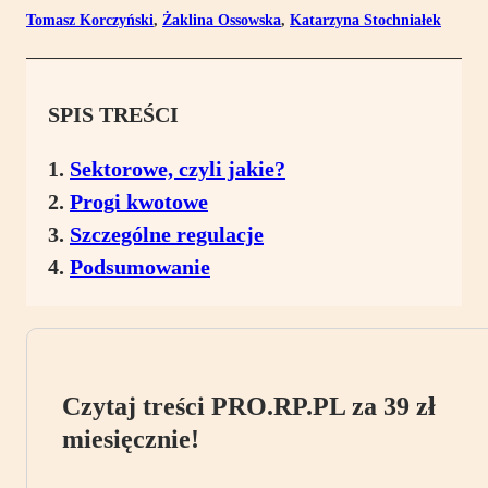
Tomasz Korczyński
,
Żaklina Ossowska
,
Katarzyna Stochniałek
SPIS TREŚCI
Sektorowe, czyli jakie?
Progi kwotowe
Szczególne regulacje
Podsumowanie
Czytaj treści PRO.RP.PL za 39 zł
miesięcznie!