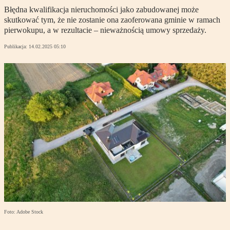
Błędna kwalifikacja nieruchomości jako zabudowanej może
skutkować tym, że nie zostanie ona zaoferowana gminie w ramach
pierwokupu, a w rezultacie – nieważnością umowy sprzedaży.
Publikacja:
14.02.2025 05:10
Foto: Adobe Stock