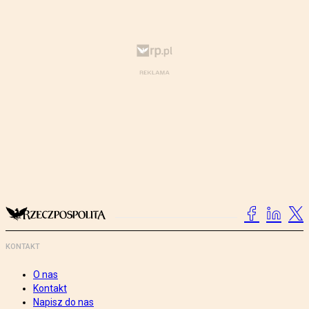
KONTAKT
O nas
Kontakt
Napisz do nas