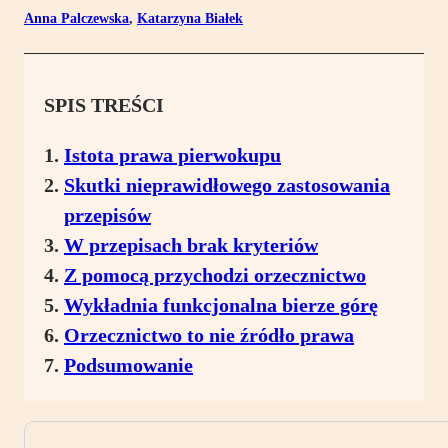
Anna Palczewska
,
Katarzyna Białek
SPIS TREŚCI
Istota prawa pierwokupu
Skutki nieprawidłowego zastosowania
przepisów
W przepisach brak kryteriów
Z pomocą przychodzi orzecznictwo
Wykładnia funkcjonalna bierze górę
Orzecznictwo to nie źródło prawa
Podsumowanie