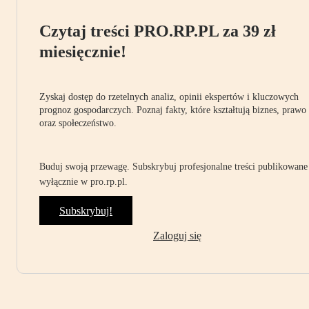
Czytaj treści PRO.RP.PL za 39 zł
miesięcznie!
Zyskaj dostęp do rzetelnych analiz, opinii ekspertów i kluczowych
prognoz gospodarczych. Poznaj fakty, które kształtują biznes, prawo
oraz społeczeństwo.
Buduj swoją przewagę. Subskrybuj profesjonalne treści publikowane
wyłącznie w pro.rp.pl.
Subskrybuj!
Zaloguj się