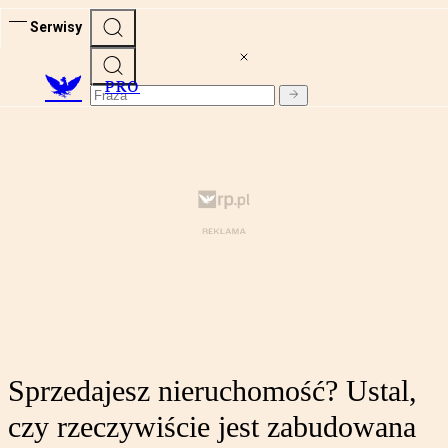
Serwisy
PRO
Sprzedajesz nieruchomość? Ustal,
czy rzeczywiście jest zabudowana