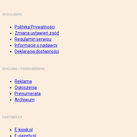
REGULAMIN
Polityka Prywatności
Zmiana ustawień zgód
Regulamin serwisu
Informacje o nadawcy
Deklaracja dostępności
REKLAMA I PRENUMERATA
Reklama
Ogłoszenia
Prenumerata
Archiwum
PARTNERZY
E-kiosk.pl
E-gazety.pl