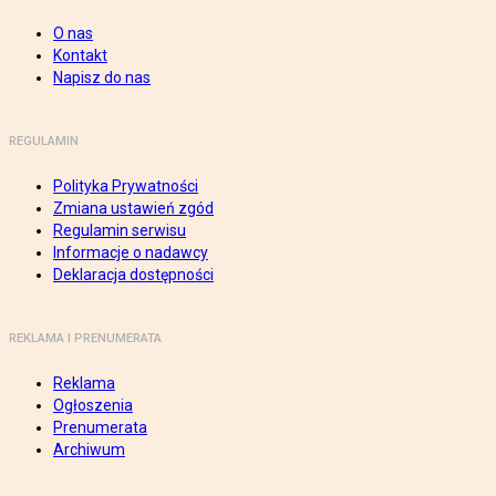
O nas
Kontakt
Napisz do nas
REGULAMIN
Polityka Prywatności
Zmiana ustawień zgód
Regulamin serwisu
Informacje o nadawcy
Deklaracja dostępności
REKLAMA I PRENUMERATA
Reklama
Ogłoszenia
Prenumerata
Archiwum