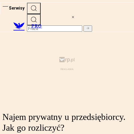
Serwisy
PRO
Najem prywatny u przedsiębiorcy.
Jak go rozliczyć?