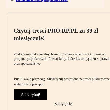
Czytaj treści PRO.RP.PL za 39 zł
miesięcznie!
Zyskaj dostęp do rzetelnych analiz, opinii ekspertów i kluczowych
prognoz gospodarczych. Poznaj fakty, które kształtują biznes, prawo
oraz społeczeństwo.
Buduj swoją przewagę. Subskrybuj profesjonalne treści publikowane
wyłącznie w pro.rp.pl.
Subskrybuj!
Zaloguj się