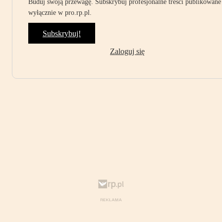
Buduj swoją przewagę. Subskrybuj profesjonalne treści publikowane
wyłącznie w pro.rp.pl.
Subskrybuj!
Zaloguj się