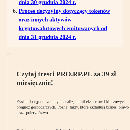
dnia 30 grudnia 2024 r.
Proces decyzyjny dotyczący tokenów
oraz innych aktywów
kryptowalutowych emitowanych od
dnia 31 grudnia 2024 r.
Czytaj treści PRO.RP.PL za 39 zł
miesięcznie!
Zyskaj dostęp do rzetelnych analiz, opinii ekspertów i kluczowych
prognoz gospodarczych. Poznaj fakty, które kształtują biznes, prawo
oraz społeczeństwo.