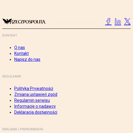
KONTAKT
O nas
Kontakt
Napisz do nas
REGULAMIN
Polityka Prywatności
Zmiana ustawień zgód
Regulamin serwisu
Informacje o nadawcy
Deklaracja dostępności
REKLAMA I PRENUMERATA