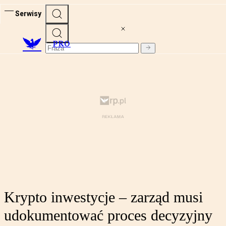
Serwisy
PRO
Krypto inwestycje – zarząd musi
udokumentować proces decyzyjny