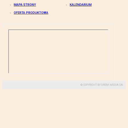
MAPA STRONY
KALENDARIUM
OFERTA PRODUKTOWA
© COPYRIGHT BY GREMI MEDIA SA