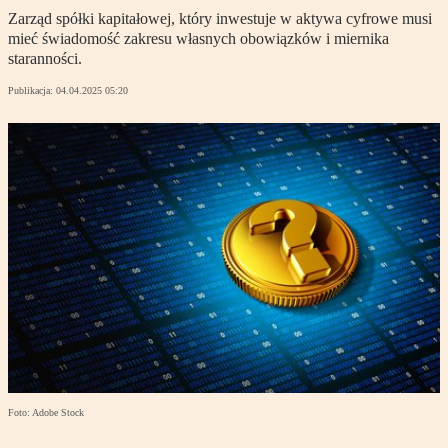
Zarząd spółki kapitałowej, który inwestuje w aktywa cyfrowe musi
mieć świadomość zakresu własnych obowiązków i miernika
staranności.
Publikacja:
04.04.2025 05:20
Foto: Adobe Stock