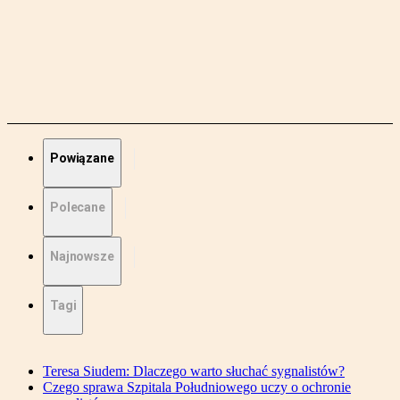
Powiązane
Polecane
Najnowsze
Tagi
Teresa Siudem: Dlaczego warto słuchać sygnalistów?
Czego sprawa Szpitala Południowego uczy o ochronie