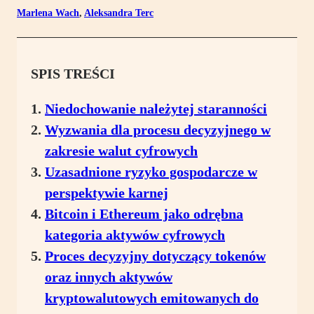
Marlena Wach
,
Aleksandra Terc
SPIS TREŚCI
Niedochowanie należytej staranności
Wyzwania dla procesu decyzyjnego w
zakresie walut cyfrowych
Uzasadnione ryzyko gospodarcze w
perspektywie karnej
Bitcoin i Ethereum jako odrębna
kategoria aktywów cyfrowych
Proces decyzyjny dotyczący tokenów
oraz innych aktywów
kryptowalutowych emitowanych do