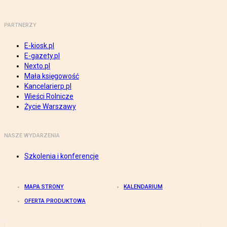
PARTNERZY
E-kiosk.pl
E-gazety.pl
Nexto.pl
Mała księgowość
Kancelarierp.pl
Wieści Rolnicze
Życie Warszawy
NASZE WYDARZENIA
Szkolenia i konferencje
MAPA STRONY
KALENDARIUM
OFERTA PRODUKTOWA