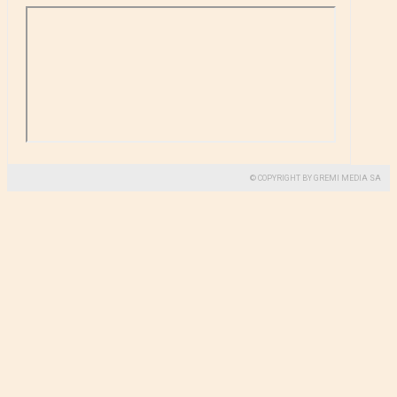
© COPYRIGHT BY GREMI MEDIA SA