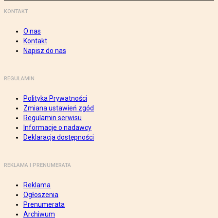
KONTAKT
O nas
Kontakt
Napisz do nas
REGULAMIN
Polityka Prywatności
Zmiana ustawień zgód
Regulamin serwisu
Informacje o nadawcy
Deklaracja dostępności
REKLAMA I PRENUMERATA
Reklama
Ogłoszenia
Prenumerata
Archiwum