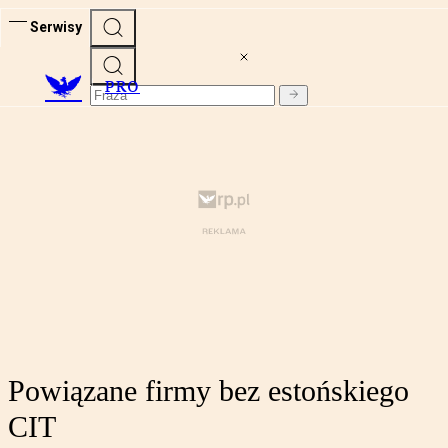
Serwisy
PRO
Powiązane firmy bez estońskiego
CIT