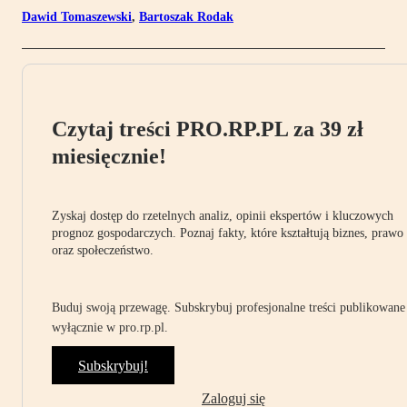
Dawid Tomaszewski
,
Bartoszak Rodak
Czytaj treści PRO.RP.PL za 39 zł
miesięcznie!
Zyskaj dostęp do rzetelnych analiz, opinii ekspertów i kluczowych
prognoz gospodarczych. Poznaj fakty, które kształtują biznes, prawo
oraz społeczeństwo.
Buduj swoją przewagę. Subskrybuj profesjonalne treści publikowane
wyłącznie w pro.rp.pl.
Subskrybuj!
Zaloguj się