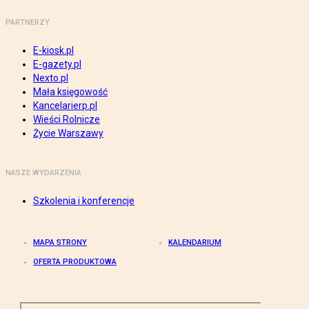
PARTNERZY
E-kiosk.pl
E-gazety.pl
Nexto.pl
Mała księgowość
Kancelarierp.pl
Wieści Rolnicze
Życie Warszawy
NASZE WYDARZENIA
Szkolenia i konferencje
MAPA STRONY
KALENDARIUM
OFERTA PRODUKTOWA