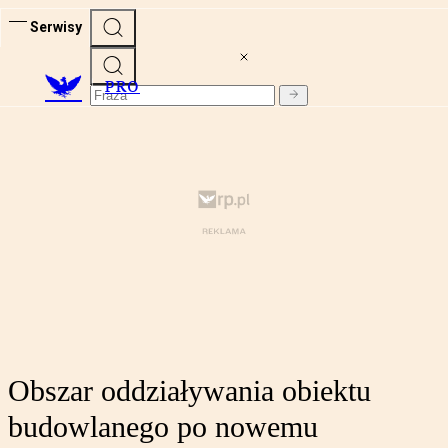
Serwisy
PRO
Obszar oddziaływania obiektu
budowlanego po nowemu