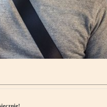
ięcznie!