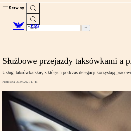
Serwisy
PRO
Służbowe przejazdy taksówkami a 
Usługi taksówkarskie, z których podczas delegacji korzystają prac
Publikacja:
20.07.2021 17:45