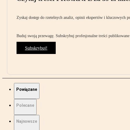
Zyskaj dostęp do rzetelnych analiz, opinii ekspertów i kluczowych p
Buduj swoją przewagę. Subskrybuj profesjonalne treści publikowane 
Subskrybuj!
Powiązane
Polecane
Najnowsze