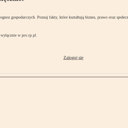
rognoz gospodarczych. Poznaj fakty, które kształtują biznes, prawo oraz społec
wyłącznie w pro.rp.pl.
Zaloguj się