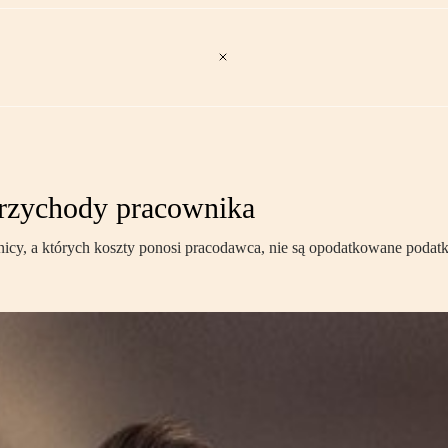
przychody pracownika
ownicy, a których koszty ponosi pracodawca, nie są opodatkowane pod