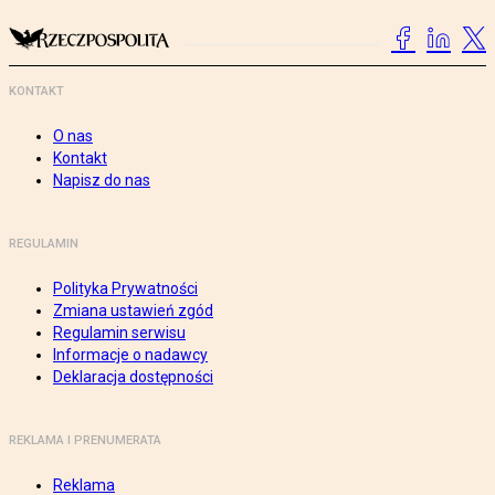
KONTAKT
O nas
Kontakt
Napisz do nas
REGULAMIN
Polityka Prywatności
Zmiana ustawień zgód
Regulamin serwisu
Informacje o nadawcy
Deklaracja dostępności
REKLAMA I PRENUMERATA
Reklama