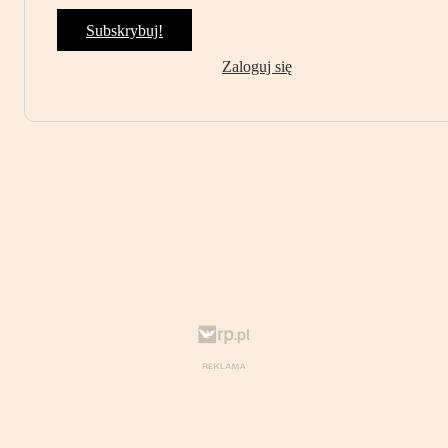
Subskrybuj!
Zaloguj się