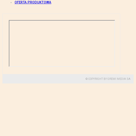
OFERTA PRODUKTOWA
© COPYRIGHT BY GREMI MEDIA SA