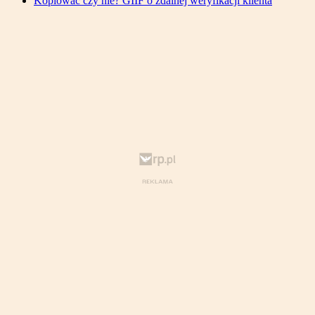
Kopiować czy nie? GIIF o zdalnej weryfikacji klienta