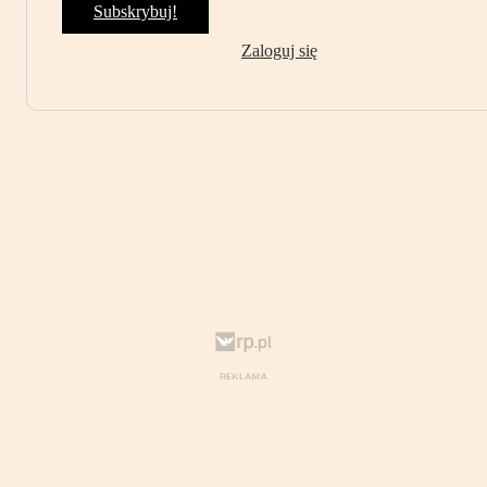
Subskrybuj!
Zaloguj się