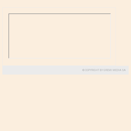
© COPYRIGHT BY GREMI MEDIA SA