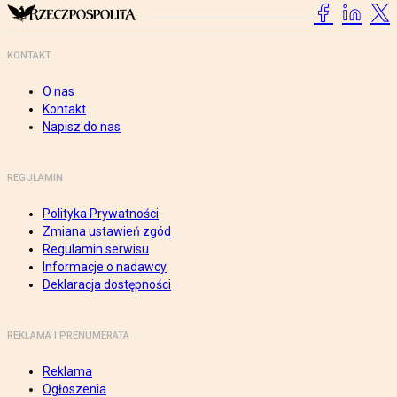
KONTAKT
O nas
Kontakt
Napisz do nas
REGULAMIN
Polityka Prywatności
Zmiana ustawień zgód
Regulamin serwisu
Informacje o nadawcy
Deklaracja dostępności
REKLAMA I PRENUMERATA
Reklama
Ogłoszenia