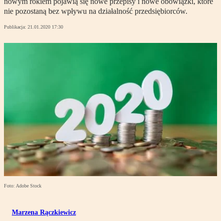
nowym rokiem pojawią się nowe przepisy i nowe obowiązki, które
nie pozostaną bez wpływu na działalność przedsiębiorców.
Publikacja:
21.01.2020 17:30
Foto: Adobe Stock
Marzena Rączkiewicz