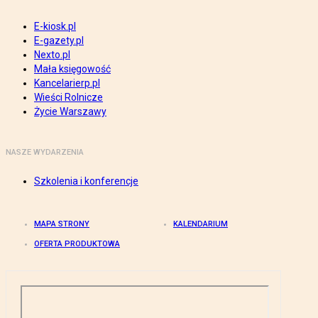
E-kiosk.pl
E-gazety.pl
Nexto.pl
Mała księgowość
Kancelarierp.pl
Wieści Rolnicze
Życie Warszawy
NASZE WYDARZENIA
Szkolenia i konferencje
MAPA STRONY
KALENDARIUM
OFERTA PRODUKTOWA