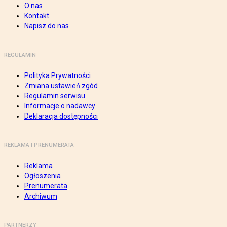
O nas
Kontakt
Napisz do nas
REGULAMIN
Polityka Prywatności
Zmiana ustawień zgód
Regulamin serwisu
Informacje o nadawcy
Deklaracja dostępności
REKLAMA I PRENUMERATA
Reklama
Ogłoszenia
Prenumerata
Archiwum
PARTNERZY