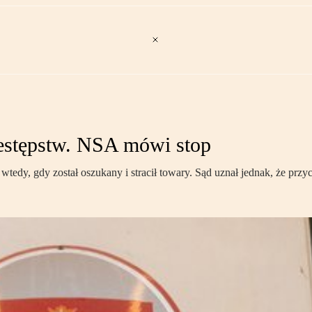
zestępstw. NSA mówi stop
tedy, gdy został oszukany i stracił towary. Sąd uznał jednak, że przy