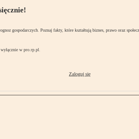
ięcznie!
rognoz gospodarczych. Poznaj fakty, które kształtują biznes, prawo oraz społec
wyłącznie w pro.rp.pl.
Zaloguj się