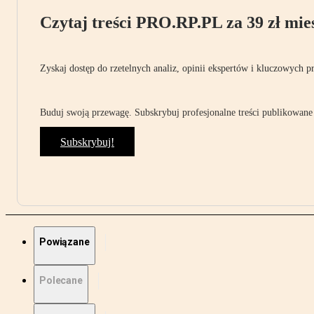
Czytaj treści PRO.RP.PL za 39 zł mies
Zyskaj dostęp do rzetelnych analiz, opinii ekspertów i kluczowych p
Buduj swoją przewagę. Subskrybuj profesjonalne treści publikowane 
Subskrybuj!
Powiązane
Polecane