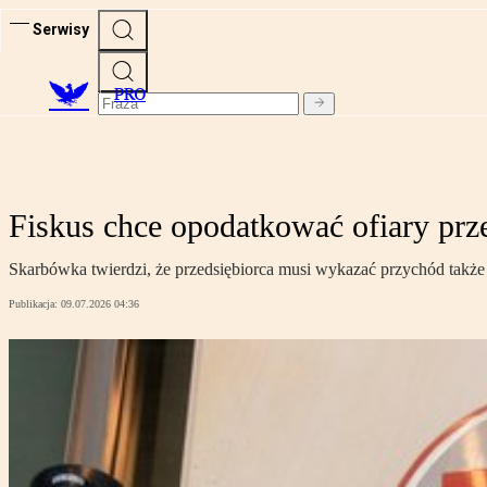
Serwisy
PRO
Fiskus chce opodatkować ofiary pr
Skarbówka twierdzi, że przedsiębiorca musi wykazać przychód także w
Publikacja:
09.07.2026 04:36