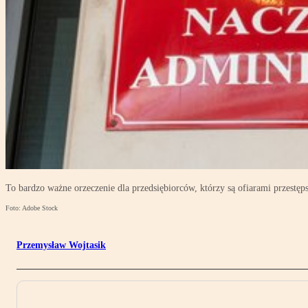
To bardzo ważne orzeczenie dla przedsiębiorców, którzy są ofiarami przest
Foto: Adobe Stock
Przemysław Wojtasik