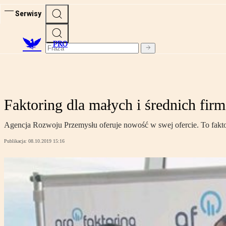
Serwisy
PRO
Faktoring dla małych i średnich fi
Agencja Rozwoju Przemysłu oferuje nowość w swej ofercie. To faktor
Publikacja:
08.10.2019 15:16