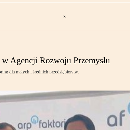
rm w Agencji Rozwoju Przemysłu
ing dla małych i średnich przedsiębiorstw.