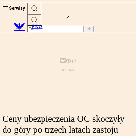
Serwisy
PRO
Ceny ubezpieczenia OC skoczyły
do góry po trzech latach zastoju