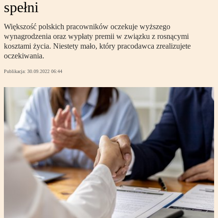
spełni
Większość polskich pracowników oczekuje wyższego
wynagrodzenia oraz wypłaty premii w związku z rosnącymi
kosztami życia. Niestety mało, który pracodawca zrealizujete
oczekiwania.
Publikacja:
30.09.2022 06:44