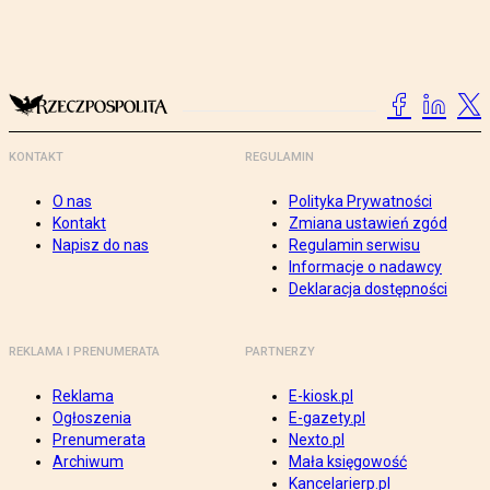
KONTAKT
REGULAMIN
O nas
Polityka Prywatności
Kontakt
Zmiana ustawień zgód
Napisz do nas
Regulamin serwisu
Informacje o nadawcy
Deklaracja dostępności
REKLAMA I PRENUMERATA
PARTNERZY
Reklama
E-kiosk.pl
Ogłoszenia
E-gazety.pl
Prenumerata
Nexto.pl
Archiwum
Mała księgowość
Kancelarierp.pl