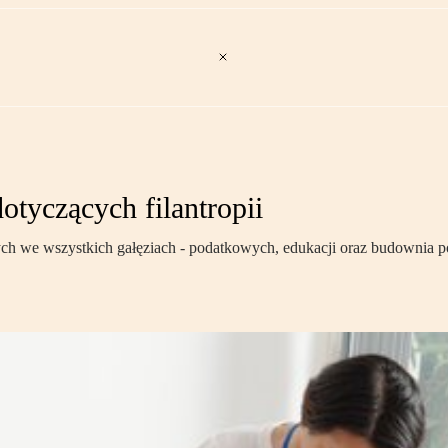
dotyczących filantropii
nych we wszystkich gałęziach - podatkowych, edukacji oraz budownia p