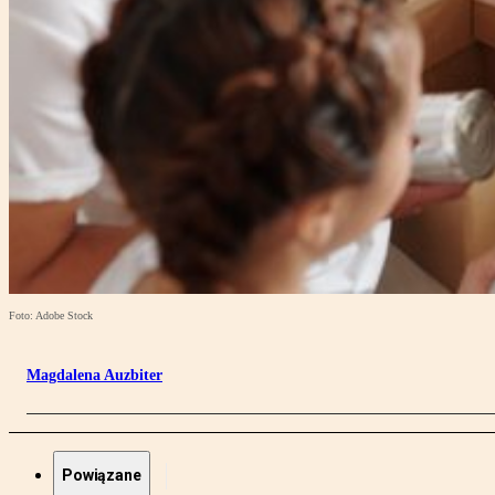
Foto: Adobe Stock
Magdalena Auzbiter
Powiązane