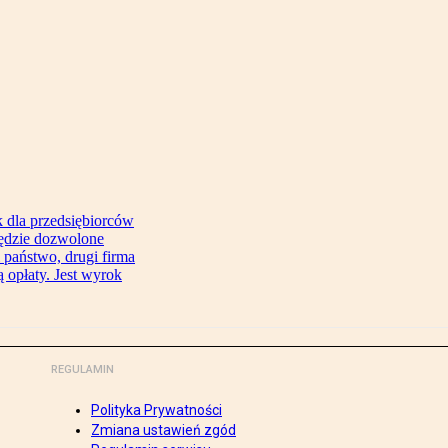
 dla przedsiębiorców
będzie dozwolone
 państwo, drugi firma
 opłaty. Jest wyrok
REGULAMIN
Polityka Prywatności
Zmiana ustawień zgód