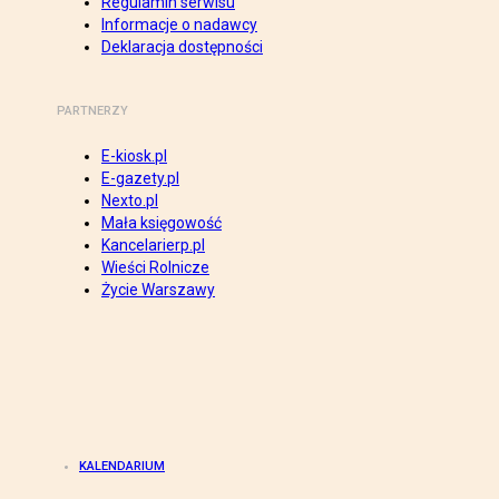
Regulamin serwisu
Informacje o nadawcy
Deklaracja dostępności
PARTNERZY
E-kiosk.pl
E-gazety.pl
Nexto.pl
Mała księgowość
Kancelarierp.pl
Wieści Rolnicze
Życie Warszawy
KALENDARIUM