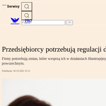
Serwisy
PRO
Przedsiębiorcy potrzebują regulacji 
Firmy potrzebują zmian, które wesprzą ich w działaniach filantropij
powszechnym.
Publikacja:
30.10.2022 23:11