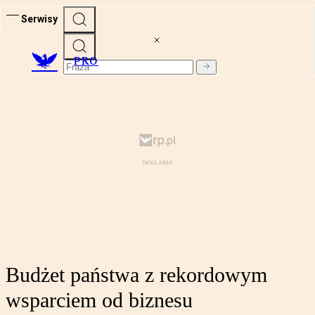
Serwisy
PRO
Budżet państwa z rekordowym
wsparciem od biznesu