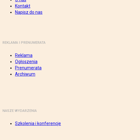
Kontakt
Napisz do nas
REKLAMA I PRENUMERATA
Reklama
Ogłoszenia
Prenumerata
Archiwum
NASZE WYDARZENIA
Szkolenia i konferencje