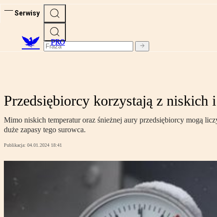
Serwisy
PRO
Przedsiębiorcy korzystają z niskich 
Mimo niskich temperatur oraz śnieżnej aury przedsiębiorcy mogą licz
duże zapasy tego surowca.
Publikacja:
04.01.2024 18:41