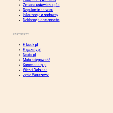
Zmiana ustawień zgód
Regulamin serwisu
Informacje o nadawcy
Deklaracja dostępności
PARTNERZY
E-kiosk.pl
E-gazety.pl
Nexto.pl
Mała księgowość
Kancelarierp.pl
Wieści Rolnicze
Życie Warszawy