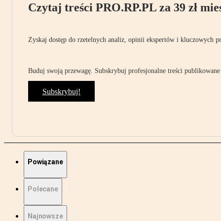
Czytaj treści PRO.RP.PL za 39 zł mies
Zyskaj dostęp do rzetelnych analiz, opinii ekspertów i kluczowych p
Buduj swoją przewagę. Subskrybuj profesjonalne treści publikowane 
Subskrybuj!
Powiązane
Polecane
Najnowsze