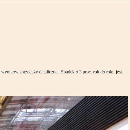
yników sprzedaży detalicznej. Spadek o 3 proc. rok do roku jest