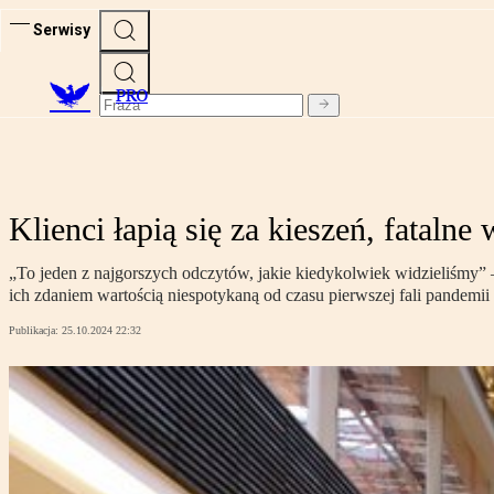
Serwisy
PRO
Klienci łapią się za kieszeń, fatalne
„To jeden z najgorszych odczytów, jakie kiedykolwiek widzieliśmy”
ich zdaniem wartością niespotykaną od czasu pierwszej fali pandem
Publikacja:
25.10.2024 22:32