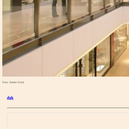
Foto: Adobe Stock
dgk