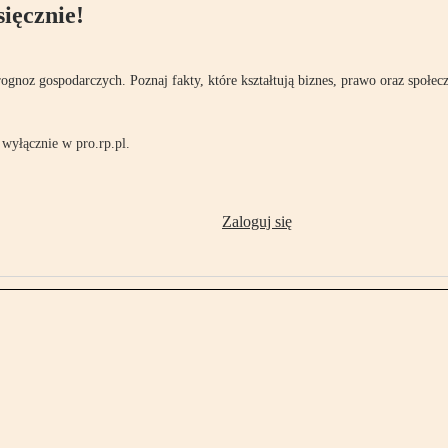
ięcznie!
rognoz gospodarczych. Poznaj fakty, które kształtują biznes, prawo oraz społec
wyłącznie w pro.rp.pl.
Zaloguj się