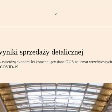
 wyniki sprzedaży detalicznej
 – twierdzą ekonomiści komentujący dane GUS na temat wrześniowych w
ii COVID-19.