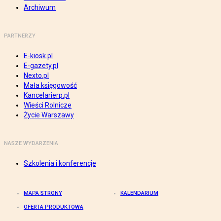
Archiwum
PARTNERZY
E-kiosk.pl
E-gazety.pl
Nexto.pl
Mała księgowość
Kancelarierp.pl
Wieści Rolnicze
Życie Warszawy
NASZE WYDARZENIA
Szkolenia i konferencje
MAPA STRONY
KALENDARIUM
OFERTA PRODUKTOWA