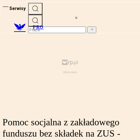
Serwisy
PRO
Pomoc socjalna z zakładowego
funduszu bez składek na ZUS -