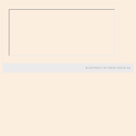
© COPYRIGHT BY GREMI MEDIA SA