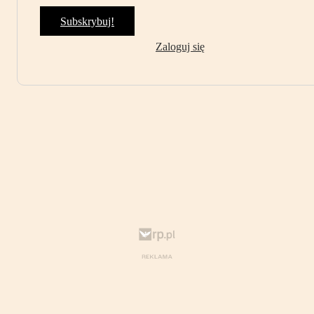
Subskrybuj!
Zaloguj się