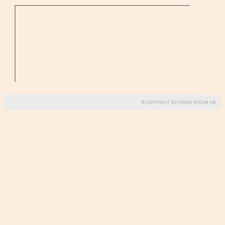
© COPYRIGHT BY GREMI MEDIA SA