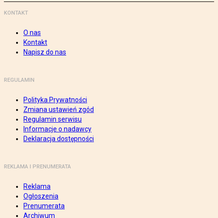
KONTAKT
O nas
Kontakt
Napisz do nas
REGULAMIN
Polityka Prywatności
Zmiana ustawień zgód
Regulamin serwisu
Informacje o nadawcy
Deklaracja dostępności
REKLAMA I PRENUMERATA
Reklama
Ogłoszenia
Prenumerata
Archiwum