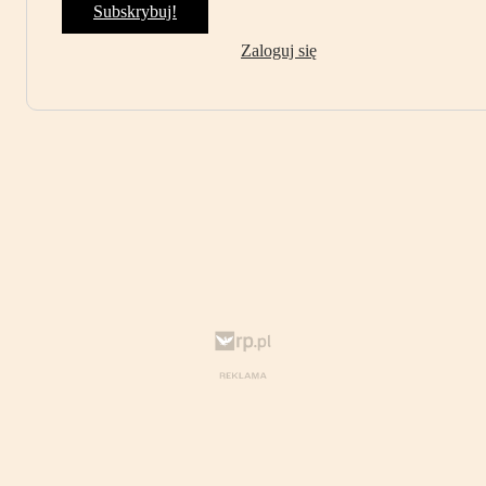
Subskrybuj!
Zaloguj się