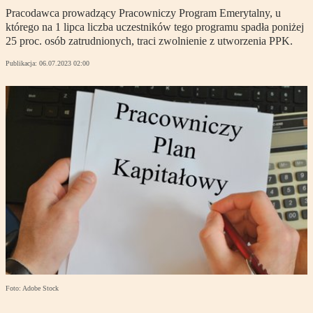
Pracodawca prowadzący Pracowniczy Program Emerytalny, u
którego na 1 lipca liczba uczestników tego programu spadła poniżej
25 proc. osób zatrudnionych, traci zwolnienie z utworzenia PPK.
Publikacja:
06.07.2023 02:00
Foto: Adobe Stock