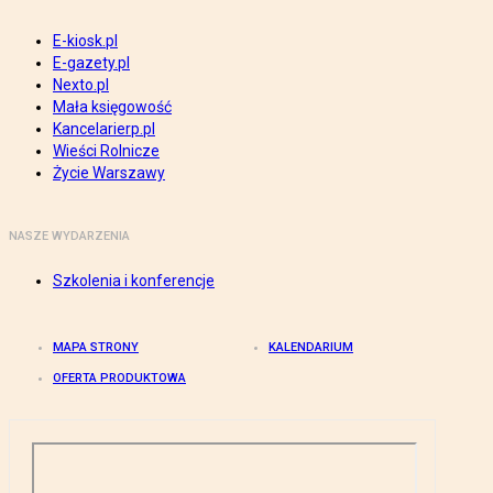
E-kiosk.pl
E-gazety.pl
Nexto.pl
Mała księgowość
Kancelarierp.pl
Wieści Rolnicze
Życie Warszawy
NASZE WYDARZENIA
Szkolenia i konferencje
MAPA STRONY
KALENDARIUM
OFERTA PRODUKTOWA