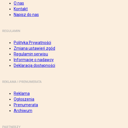
O nas
Kontakt
Napisz do nas
REGULAMIN
Polityka Prywatności
Zmiana ustawień zgód
Regulamin serwisu
Informacje o nadawcy
Deklaracja dostępności
REKLAMA I PRENUMERATA
Reklama
Ogłoszenia
Prenumerata
Archiwum
PARTNERZY