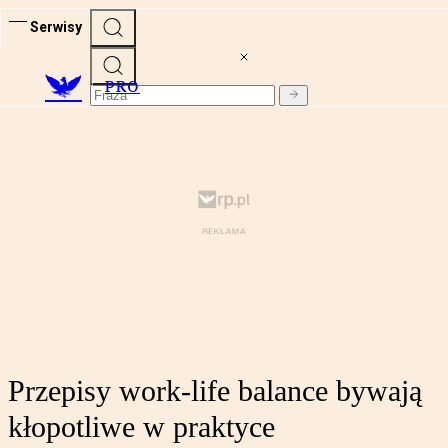
Serwisy
PRO
Przepisy work-life balance bywają
kłopotliwe w praktyce