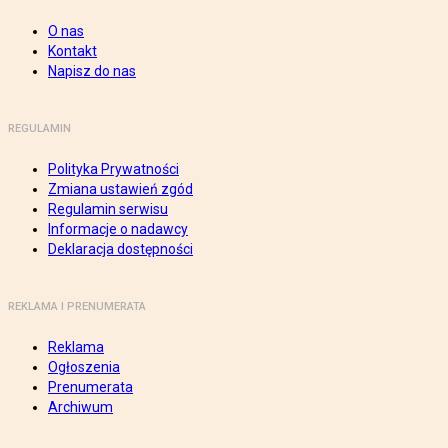
O nas
Kontakt
Napisz do nas
REGULAMIN
Polityka Prywatności
Zmiana ustawień zgód
Regulamin serwisu
Informacje o nadawcy
Deklaracja dostępności
REKLAMA I PRENUMERATA
Reklama
Ogłoszenia
Prenumerata
Archiwum