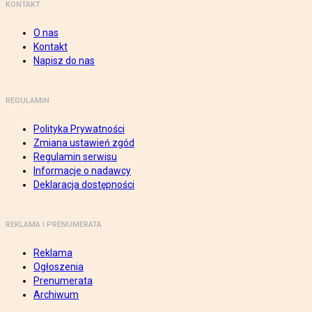
KONTAKT
O nas
Kontakt
Napisz do nas
REGULAMIN
Polityka Prywatności
Zmiana ustawień zgód
Regulamin serwisu
Informacje o nadawcy
Deklaracja dostępności
REKLAMA I PRENUMERATA
Reklama
Ogłoszenia
Prenumerata
Archiwum