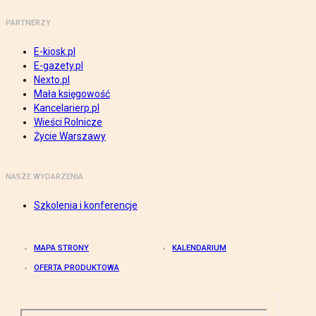
PARTNERZY
E-kiosk.pl
E-gazety.pl
Nexto.pl
Mała księgowość
Kancelarierp.pl
Wieści Rolnicze
Życie Warszawy
NASZE WYDARZENIA
Szkolenia i konferencje
MAPA STRONY
KALENDARIUM
OFERTA PRODUKTOWA