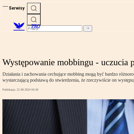
Serwisy
PRO
Występowanie mobbingu - uczucia p
Działania i zachowania cechujące mobbing mogą być bardzo różnoro
wystarczającą podstawą do stwierdzenia, że rzeczywiście on występu
Publikacja:
22.08.2024 04:30