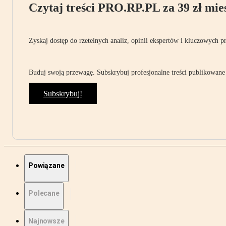
Czytaj treści PRO.RP.PL za 39 zł mies
Zyskaj dostęp do rzetelnych analiz, opinii ekspertów i kluczowych p
Buduj swoją przewagę. Subskrybuj profesjonalne treści publikowane 
Subskrybuj!
Powiązane
Polecane
Najnowsze