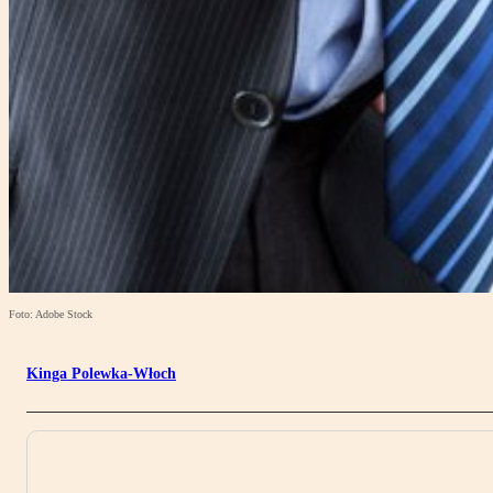
Foto: Adobe Stock
Kinga Polewka-Włoch