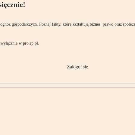
ięcznie!
rognoz gospodarczych. Poznaj fakty, które kształtują biznes, prawo oraz społec
wyłącznie w pro.rp.pl.
Zaloguj się