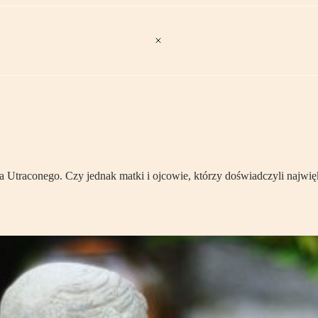
traconego. Czy jednak matki i ojcowie, którzy doświadczyli najwięk