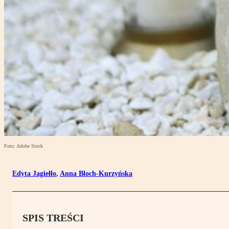
Foto: Adobe Stock
Edyta Jagiełło
,
Anna Bloch-Kurzyńska
SPIS TREŚCI