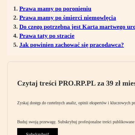
Prawa mamy po poronieniu
Prawa mamy po śmierci niemowlęcia
Do czego potrzebna jest Karta martwego ur
Prawa taty po stracie
Jak powinien zachować się pracodawca?
Czytaj treści PRO.RP.PL za 39 zł mies
Zyskaj dostęp do rzetelnych analiz, opinii ekspertów i kluczowych p
Buduj swoją przewagę. Subskrybuj profesjonalne treści publikowane 
Subskrybuj!