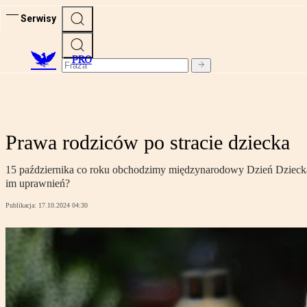
Serwisy
PRO
Prawa rodziców po stracie dziecka
15 października co roku obchodzimy międzynarodowy Dzień Dziecka U
im uprawnień?
Publikacja:
17.10.2024 04:30