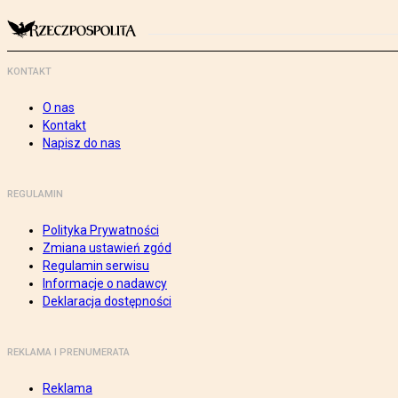
KONTAKT
O nas
Kontakt
Napisz do nas
REGULAMIN
Polityka Prywatności
Zmiana ustawień zgód
Regulamin serwisu
Informacje o nadawcy
Deklaracja dostępności
REKLAMA I PRENUMERATA
Reklama