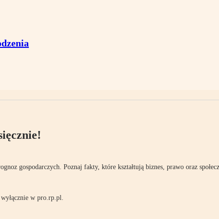
odzenia
ięcznie!
rognoz gospodarczych. Poznaj fakty, które kształtują biznes, prawo oraz społec
wyłącznie w pro.rp.pl.