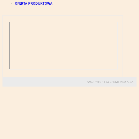
OFERTA PRODUKTOWA
© COPYRIGHT BY GREMI MEDIA SA