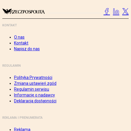
KONTAKT
O nas
Kontakt
Napisz do nas
REGULAMIN
Polityka Prywatności
Zmiana ustawień zgód
Regulamin serwisu
Informacje o nadawcy
Deklaracja dostępności
REKLAMA I PRENUMERATA
Reklama