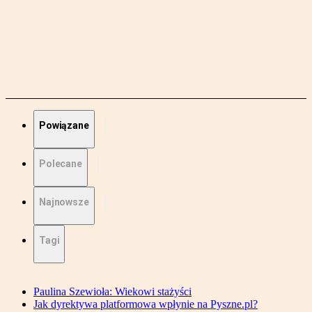
Powiązane
Polecane
Najnowsze
Tagi
Paulina Szewioła: Wiekowi stażyści
Jak dyrektywa platformowa wpłynie na Pyszne.pl?