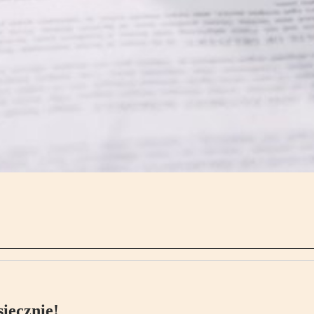
ięcznie!