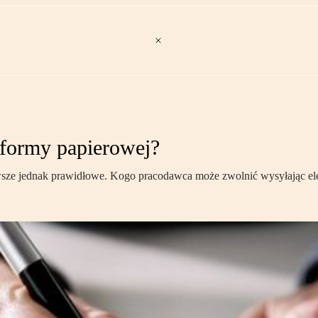
formy papierowej?
wsze jednak prawidłowe. Kogo pracodawca może zwolnić wysyłając el