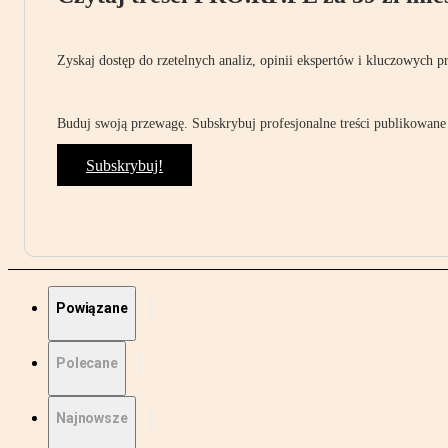
Zyskaj dostęp do rzetelnych analiz, opinii ekspertów i kluczowych p
Buduj swoją przewagę. Subskrybuj profesjonalne treści publikowane 
Subskrybuj!
Powiązane
Polecane
Najnowsze