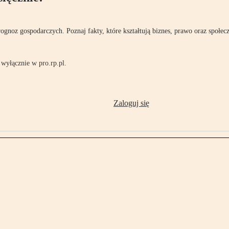
rognoz gospodarczych. Poznaj fakty, które kształtują biznes, prawo oraz społec
wyłącznie w pro.rp.pl.
Zaloguj się