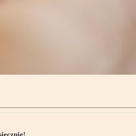
ięcznie!