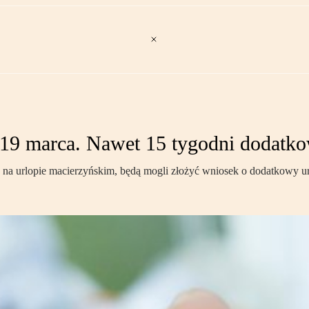
19 marca. Nawet 15 tygodni dodatko
na urlopie macierzyńskim, będą mogli złożyć wniosek o dodatkowy ur