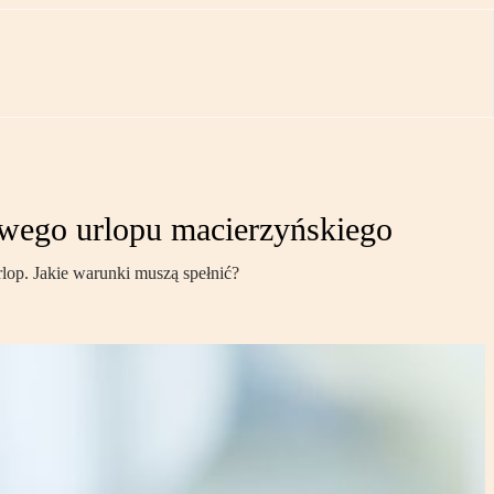
wego urlopu macierzyńskiego
lop. Jakie warunki muszą spełnić?