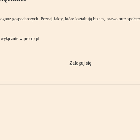
rognoz gospodarczych. Poznaj fakty, które kształtują biznes, prawo oraz społec
wyłącznie w pro.rp.pl.
Zaloguj się