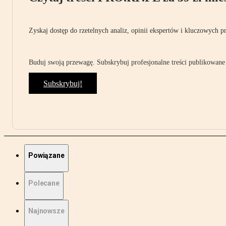
Zyskaj dostęp do rzetelnych analiz, opinii ekspertów i kluczowych p
Buduj swoją przewagę. Subskrybuj profesjonalne treści publikowane 
Subskrybuj!
Powiązane
Polecane
Najnowsze