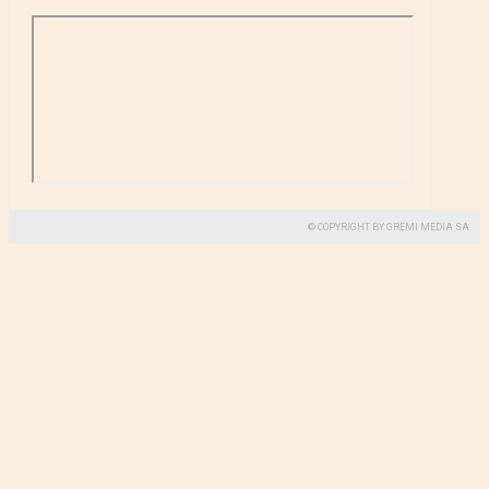
© COPYRIGHT BY GREMI MEDIA SA