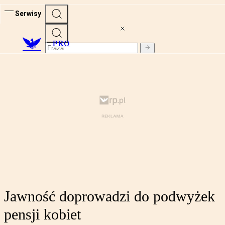
Serwisy
PRO
Jawność doprowadzi do podwyżek
pensji kobiet