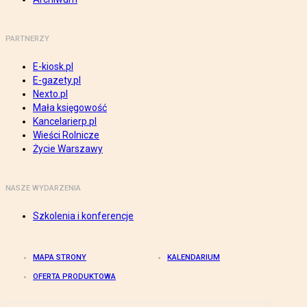
PARTNERZY
E-kiosk.pl
E-gazety.pl
Nexto.pl
Mała księgowość
Kancelarierp.pl
Wieści Rolnicze
Życie Warszawy
NASZE WYDARZENIA
Szkolenia i konferencje
MAPA STRONY
KALENDARIUM
OFERTA PRODUKTOWA