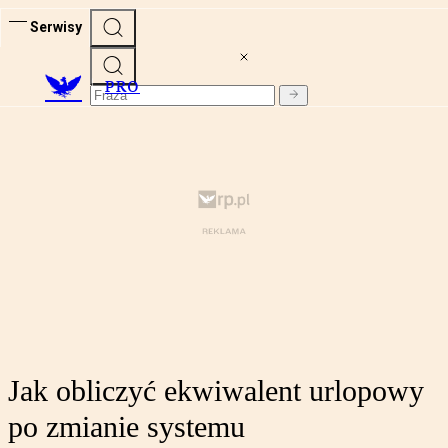
Serwisy
PRO
Jak obliczyć ekwiwalent urlopowy
po zmianie systemu