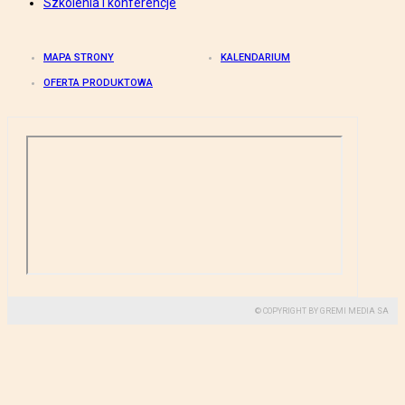
Szkolenia i konferencje
MAPA STRONY
KALENDARIUM
OFERTA PRODUKTOWA
© COPYRIGHT BY GREMI MEDIA SA