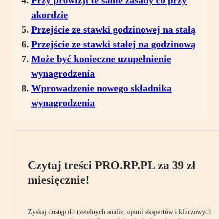
Przy prowizji te same zasady co przy
akordzie
Przejście ze stawki godzinowej na stałą
Przejście ze stawki stałej na godzinową
Może być konieczne uzupełnienie
wynagrodzenia
Wprowadzenie nowego składnika
wynagrodzenia
Czytaj treści PRO.RP.PL za 39 zł
miesięcznie!
Zyskaj dostęp do rzetelnych analiz, opinii ekspertów i kluczowych