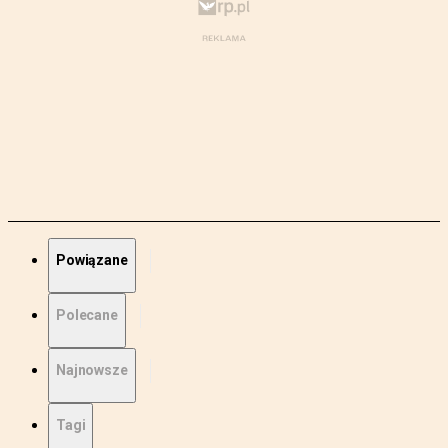
Powiązane
Polecane
Najnowsze
Tagi