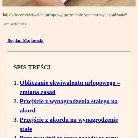
Jak obliczyć ekwiwalent urlopowy po zmianie systemu wynagradzania?
Foto: Adobe Stock
Bogdan Majkowski
SPIS TREŚCI
Obliczanie ekwiwalentu urlopowego –
zmiana zasad
Przejście z wynagrodzenia stałego na
akord
Przejście z akordu na wynagrodzenie
stałe