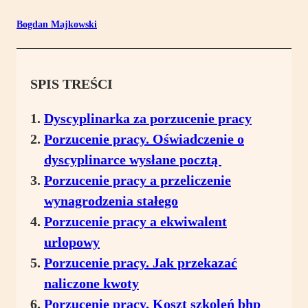
Bogdan Majkowski
SPIS TREŚCI
Dyscyplinarka za porzucenie pracy
Porzucenie pracy. Oświadczenie o
dyscyplinarce wysłane pocztą
Porzucenie pracy a przeliczenie
wynagrodzenia stałego
Porzucenie pracy a ekwiwalent
urlopowy
Porzucenie pracy. Jak przekazać
naliczone kwoty
Porzucenie pracy. Koszt szkoleń bhp