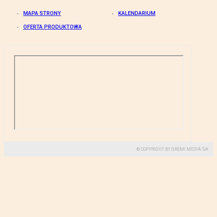
MAPA STRONY
KALENDARIUM
OFERTA PRODUKTOWA
© COPYRIGHT BY GREMI MEDIA SA