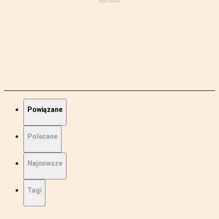
Powiązane
Polecane
Najnowsze
Tagi