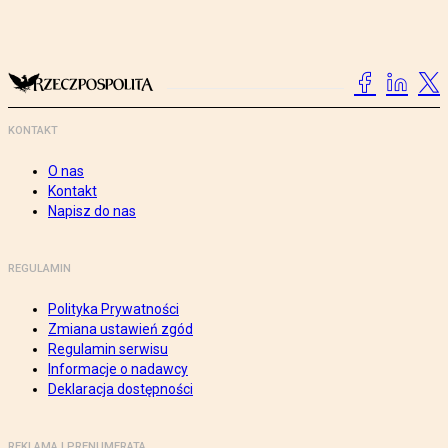
KONTAKT
O nas
Kontakt
Napisz do nas
REGULAMIN
Polityka Prywatności
Zmiana ustawień zgód
Regulamin serwisu
Informacje o nadawcy
Deklaracja dostępności
REKLAMA I PRENUMERATA