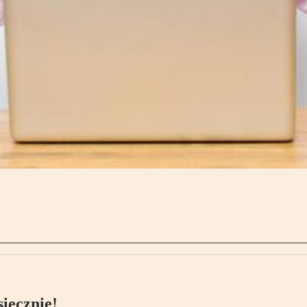
ięcznie!