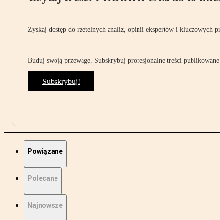
Zyskaj dostęp do rzetelnych analiz, opinii ekspertów i kluczowych p
Buduj swoją przewagę. Subskrybuj profesjonalne treści publikowane 
Subskrybuj!
Powiązane
Polecane
Najnowsze