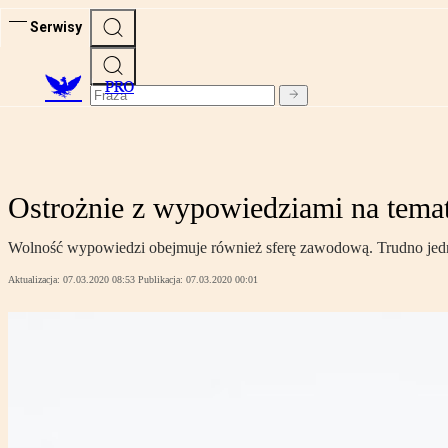
Serwisy
PRO
Ostrożnie z wypowiedziami na tema
Wolność wypowiedzi obejmuje również sferę zawodową. Trudno jedna
Aktualizacja:
07.03.2020 08:53
Publikacja:
07.03.2020 00:01