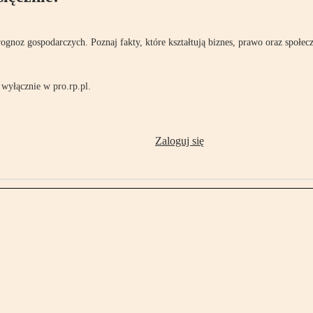
rognoz gospodarczych. Poznaj fakty, które kształtują biznes, prawo oraz społec
wyłącznie w pro.rp.pl.
Zaloguj się