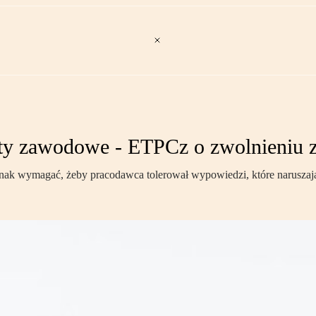
ty zawodowe - ETPCz o zwolnieniu z
k wymagać, żeby pracodawca tolerował wypowiedzi, które naruszają 