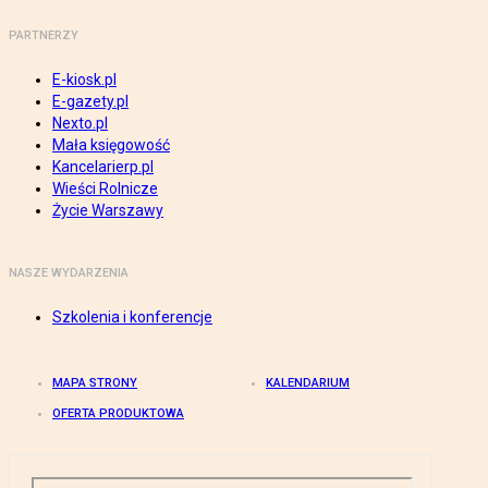
PARTNERZY
E-kiosk.pl
E-gazety.pl
Nexto.pl
Mała księgowość
Kancelarierp.pl
Wieści Rolnicze
Życie Warszawy
NASZE WYDARZENIA
Szkolenia i konferencje
MAPA STRONY
KALENDARIUM
OFERTA PRODUKTOWA