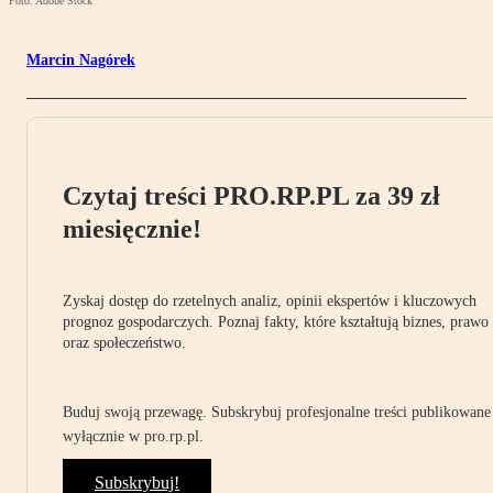
Foto: Adobe Stock
Marcin Nagórek
Czytaj treści PRO.RP.PL za 39 zł
miesięcznie!
Zyskaj dostęp do rzetelnych analiz, opinii ekspertów i kluczowych
prognoz gospodarczych. Poznaj fakty, które kształtują biznes, prawo
oraz społeczeństwo.
Buduj swoją przewagę. Subskrybuj profesjonalne treści publikowane
wyłącznie w pro.rp.pl.
Subskrybuj!