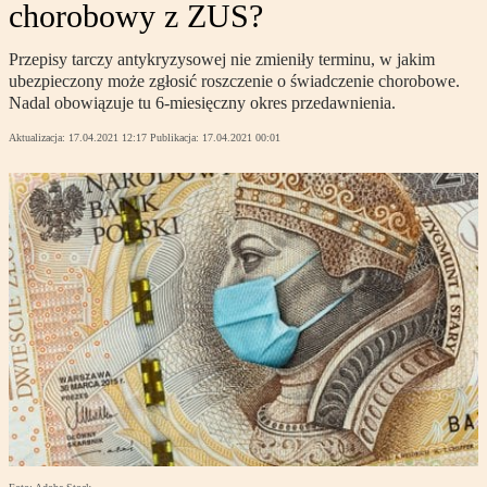
chorobowy z ZUS?
Przepisy tarczy antykryzysowej nie zmieniły terminu, w jakim
ubezpieczony może zgłosić roszczenie o świadczenie chorobowe.
Nadal obowiązuje tu 6-miesięczny okres przedawnienia.
Aktualizacja:
17.04.2021 12:17
Publikacja:
17.04.2021 00:01