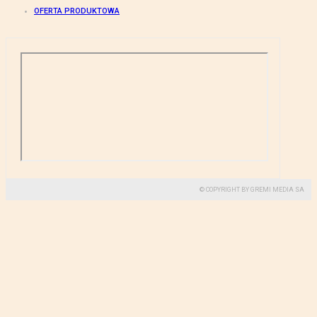
OFERTA PRODUKTOWA
© COPYRIGHT BY GREMI MEDIA SA