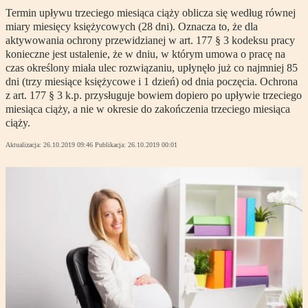
Termin upływu trzeciego miesiąca ciąży oblicza się według równej
miary miesięcy księżycowych (28 dni). Oznacza to, że dla
aktywowania ochrony przewidzianej w art. 177 § 3 kodeksu pracy
konieczne jest ustalenie, że w dniu, w którym umowa o pracę na
czas określony miała ulec rozwiązaniu, upłynęło już co najmniej 85
dni (trzy miesiące księżycowe i 1 dzień) od dnia poczęcia. Ochrona
z art. 177 § 3 k.p. przysługuje bowiem dopiero po upływie trzeciego
miesiąca ciąży, a nie w okresie do zakończenia trzeciego miesiąca
ciąży.
Aktualizacja:
26.10.2019 09:46
Publikacja:
26.10.2019 00:01