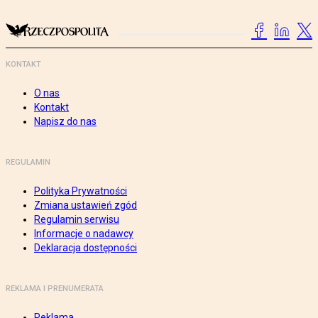
KONTAKT
O nas
Kontakt
Napisz do nas
REGULAMIN
Polityka Prywatności
Zmiana ustawień zgód
Regulamin serwisu
Informacje o nadawcy
Deklaracja dostępności
REKLAMA I PRENUMERATA
Reklama