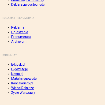
Deklaracja dostępności
REKLAMA I PRENUMERATA
Reklama
Ogłoszenia
Prenumerata
Archiwum
PARTNERZY
E-kiosk.pl
E-gazety.pl
Nexto.pl
Mała księgowość
Kancelarierp.pl
Wieści Rolnicze
Życie Warszawy