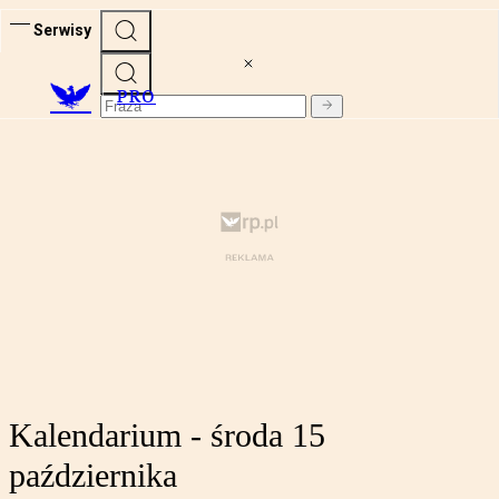
Serwisy
PRO
Kalendarium - środa 15
października