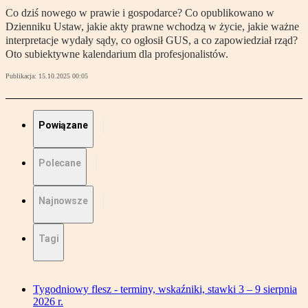
Co dziś nowego w prawie i gospodarce? Co opublikowano w
Dzienniku Ustaw, jakie akty prawne wchodzą w życie, jakie ważne
interpretacje wydały sądy, co ogłosił GUS, a co zapowiedział rząd?
Oto subiektywne kalendarium dla profesjonalistów.
Publikacja:
15.10.2025 00:05
Powiązane
Polecane
Najnowsze
Tagi
Tygodniowy flesz - terminy, wskaźniki, stawki 3 – 9 sierpnia
2026 r.