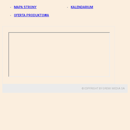
MAPA STRONY
KALENDARIUM
OFERTA PRODUKTOWA
© COPYRIGHT BY GREMI MEDIA SA