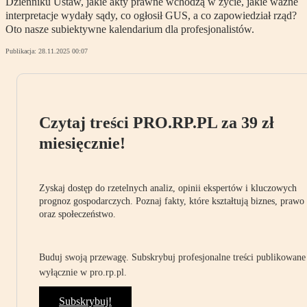
Dzienniku Ustaw, jakie akty prawne wchodzą w życie, jakie ważne
interpretacje wydały sądy, co ogłosił GUS, a co zapowiedział rząd?
Oto nasze subiektywne kalendarium dla profesjonalistów.
Publikacja:
28.11.2025 00:07
Czytaj treści PRO.RP.PL za 39 zł
miesięcznie!
Zyskaj dostęp do rzetelnych analiz, opinii ekspertów i kluczowych
prognoz gospodarczych. Poznaj fakty, które kształtują biznes, prawo
oraz społeczeństwo.
Buduj swoją przewagę. Subskrybuj profesjonalne treści publikowane
wyłącznie w pro.rp.pl.
Subskrybuj!