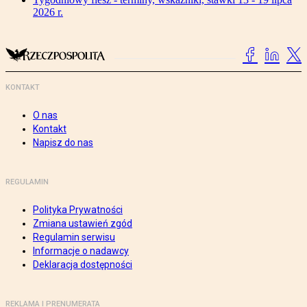
2026 r.
KONTAKT
O nas
Kontakt
Napisz do nas
REGULAMIN
Polityka Prywatności
Zmiana ustawień zgód
Regulamin serwisu
Informacje o nadawcy
Deklaracja dostępności
REKLAMA I PRENUMERATA