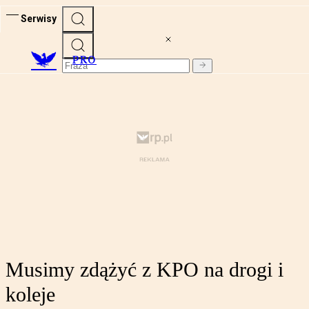
Serwisy
PRO
Musimy zdążyć z KPO na drogi i
koleje