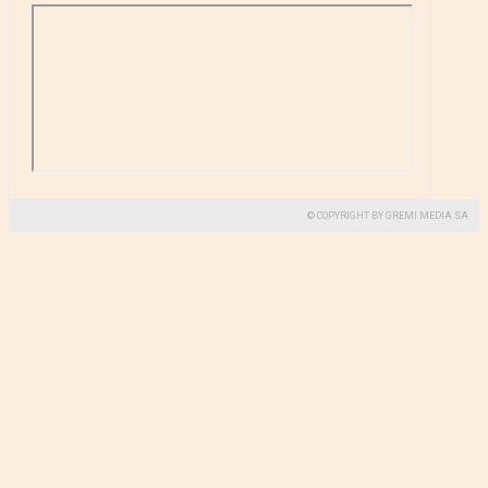
© COPYRIGHT BY GREMI MEDIA SA