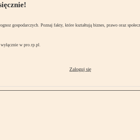
ięcznie!
rognoz gospodarczych. Poznaj fakty, które kształtują biznes, prawo oraz społec
wyłącznie w pro.rp.pl.
Zaloguj się