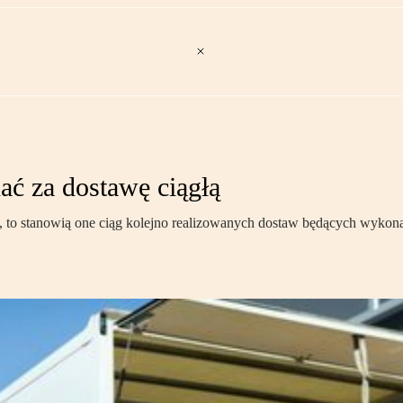
ć za dostawę ciągłą
, to stanowią one ciąg kolejno realizowanych dostaw będących wykonan