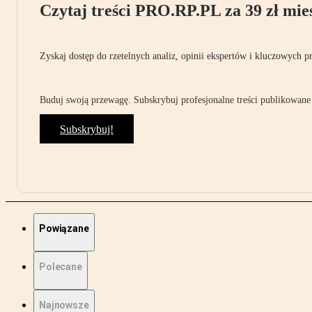
Czytaj treści PRO.RP.PL za 39 zł mies
Zyskaj dostęp do rzetelnych analiz, opinii ekspertów i kluczowych p
Buduj swoją przewagę. Subskrybuj profesjonalne treści publikowane 
Subskrybuj!
Powiązane
Polecane
Najnowsze