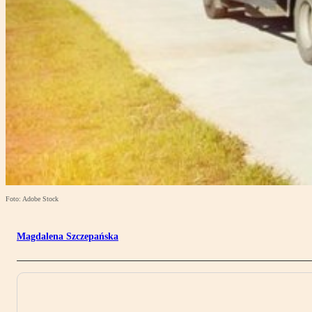
Foto: Adobe Stock
Magdalena Szczepańska