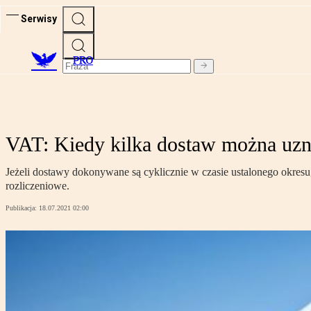
Serwisy
PRO
VAT: Kiedy kilka dostaw można uzna
Jeżeli dostawy dokonywane są cyklicznie w czasie ustalonego okresu
rozliczeniowe.
Publikacja:
18.07.2021 02:00