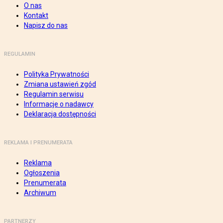
O nas
Kontakt
Napisz do nas
REGULAMIN
Polityka Prywatności
Zmiana ustawień zgód
Regulamin serwisu
Informacje o nadawcy
Deklaracja dostępności
REKLAMA I PRENUMERATA
Reklama
Ogłoszenia
Prenumerata
Archiwum
PARTNERZY