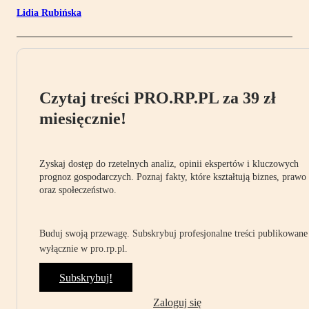
Lidia Rubińska
Czytaj treści PRO.RP.PL za 39 zł
miesięcznie!
Zyskaj dostęp do rzetelnych analiz, opinii ekspertów i kluczowych
prognoz gospodarczych. Poznaj fakty, które kształtują biznes, prawo
oraz społeczeństwo.
Buduj swoją przewagę. Subskrybuj profesjonalne treści publikowane
wyłącznie w pro.rp.pl.
Subskrybuj!
Zaloguj się