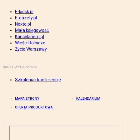
E-kiosk.pl
E-gazety.pl
Nexto.pl
Mała księgowość
Kancelarierp.pl
Wieści Rolnicze
Życie Warszawy
NASZE WYDARZENIA
Szkolenia i konferencje
MAPA STRONY
KALENDARIUM
OFERTA PRODUKTOWA