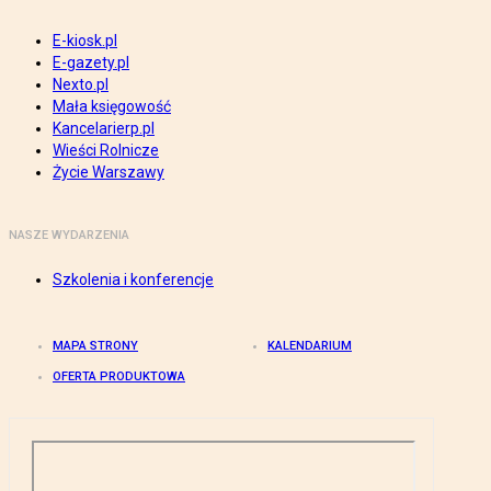
E-kiosk.pl
E-gazety.pl
Nexto.pl
Mała księgowość
Kancelarierp.pl
Wieści Rolnicze
Życie Warszawy
NASZE WYDARZENIA
Szkolenia i konferencje
MAPA STRONY
KALENDARIUM
OFERTA PRODUKTOWA