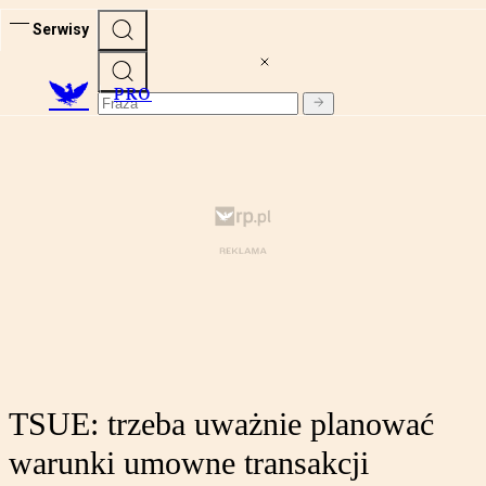
Serwisy
PRO
TSUE: trzeba uważnie planować
warunki umowne transakcji