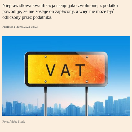
Nieprawidłowa kwalifikacja usługi jako zwolnionej z podatku
powoduje, że nie zostaje on zapłacony, a więc nie może być
odliczony przez podatnika.
Publikacja:
20.03.2022 08:23
Foto: Adobe Stock