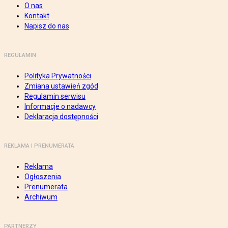
O nas
Kontakt
Napisz do nas
REGULAMIN
Polityka Prywatności
Zmiana ustawień zgód
Regulamin serwisu
Informacje o nadawcy
Deklaracja dostępności
REKLAMA I PRENUMERATA
Reklama
Ogłoszenia
Prenumerata
Archiwum
PARTNERZY