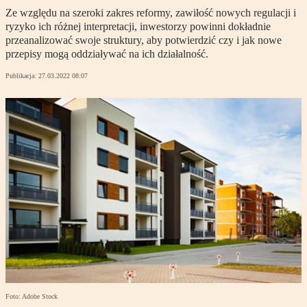
Ze względu na szeroki zakres reformy, zawiłość nowych regulacji i
ryzyko ich różnej interpretacji, inwestorzy powinni dokładnie
przeanalizować swoje struktury, aby potwierdzić czy i jak nowe
przepisy mogą oddziaływać na ich działalność.
Publikacja:
27.03.2022 08:07
Foto: Adobe Stock