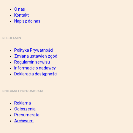
O nas
Kontakt
Napisz do nas
REGULAMIN
Polityka Prywatności
Zmiana ustawień zgód
Regulamin serwisu
Informacje o nadawcy
Deklaracja dostępności
REKLAMA I PRENUMERATA
Reklama
Ogłoszenia
Prenumerata
Archiwum