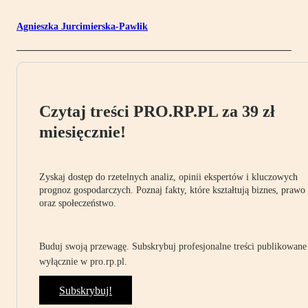
Agnieszka Jurcimierska-Pawlik
Czytaj treści PRO.RP.PL za 39 zł
miesięcznie!
Zyskaj dostęp do rzetelnych analiz, opinii ekspertów i kluczowych
prognoz gospodarczych. Poznaj fakty, które kształtują biznes, prawo
oraz społeczeństwo.
Buduj swoją przewagę. Subskrybuj profesjonalne treści publikowane
wyłącznie w pro.rp.pl.
Subskrybuj!