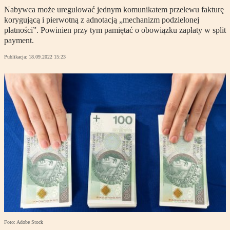
Nabywca może uregulować jednym komunikatem przelewu fakturę
korygującą i pierwotną z adnotacją „mechanizm podzielonej
płatności”. Powinien przy tym pamiętać o obowiązku zapłaty w split
payment.
Publikacja:
18.09.2022 15:23
Foto: Adobe Stock