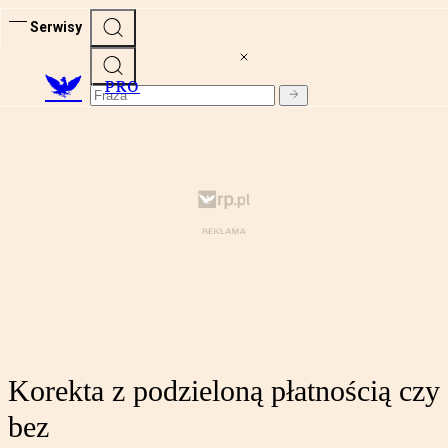
Serwisy
PRO
Korekta z podzieloną płatnością czy
bez