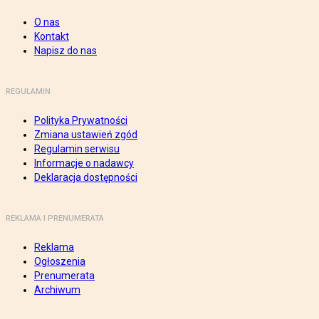
O nas
Kontakt
Napisz do nas
REGULAMIN
Polityka Prywatności
Zmiana ustawień zgód
Regulamin serwisu
Informacje o nadawcy
Deklaracja dostępności
REKLAMA I PRENUMERATA
Reklama
Ogłoszenia
Prenumerata
Archiwum