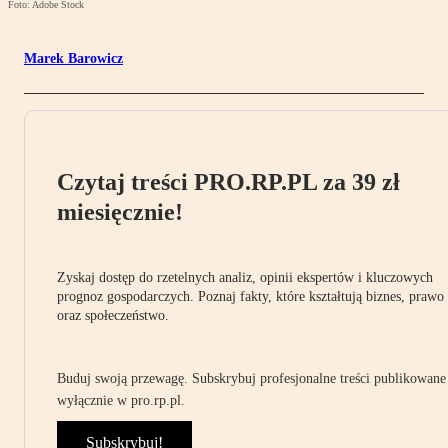
Foto: Adobe Stock
Marek Barowicz
Czytaj treści PRO.RP.PL za 39 zł
miesięcznie!
Zyskaj dostęp do rzetelnych analiz, opinii ekspertów i kluczowych
prognoz gospodarczych. Poznaj fakty, które kształtują biznes, prawo
oraz społeczeństwo.
Buduj swoją przewagę. Subskrybuj profesjonalne treści publikowane
wyłącznie w pro.rp.pl.
Subskrybuj!