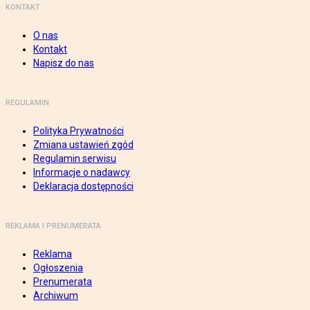
KONTAKT
O nas
Kontakt
Napisz do nas
REGULAMIN
Polityka Prywatności
Zmiana ustawień zgód
Regulamin serwisu
Informacje o nadawcy
Deklaracja dostępności
REKLAMA I PRENUMERATA
Reklama
Ogłoszenia
Prenumerata
Archiwum