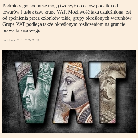
Podmioty gospodarcze mogą tworzyć do celów podatku od
towarów i usług tzw. grupę VAT. Możliwość taka uzależniona jest
od spełnienia przez członków takiej grupy określonych warunków.
Grupa VAT podlega także określonym rozliczeniom na gruncie
prawa bilansowego.
Publikacja:
25.10.2022 23:10