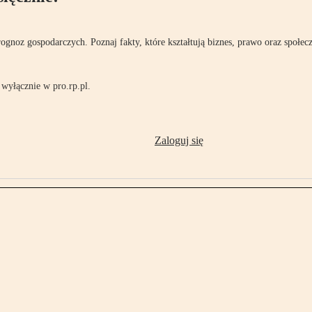
rognoz gospodarczych. Poznaj fakty, które kształtują biznes, prawo oraz społec
wyłącznie w pro.rp.pl.
Zaloguj się