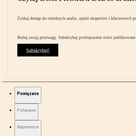
Zyskaj dostęp do rzetelnych analiz, opinii ekspertów i kluczowych p
Buduj swoją przewagę. Subskrybuj profesjonalne treści publikowane 
Subskrybuj!
Powiązane
Polecane
Najnowsze