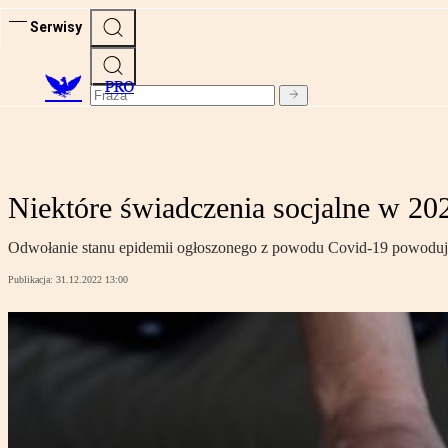
Serwisy
PRO
Niektóre świadczenia socjalne w 20
Odwołanie stanu epidemii ogłoszonego z powodu Covid-19 powoduje,
Publikacja:
31.12.2022 13:00