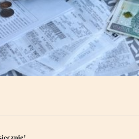
ięcznie!