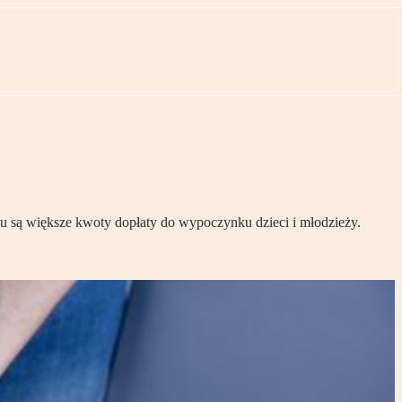
 są większe kwoty dopłaty do wypoczynku dzieci i młodzieży.