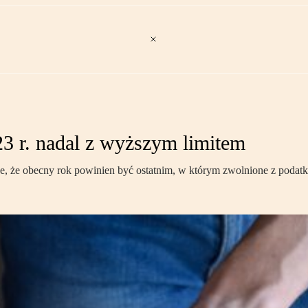
23 r. nadal z wyższym limitem
 że obecny rok powinien być ostatnim, w którym zwolnione z podatku