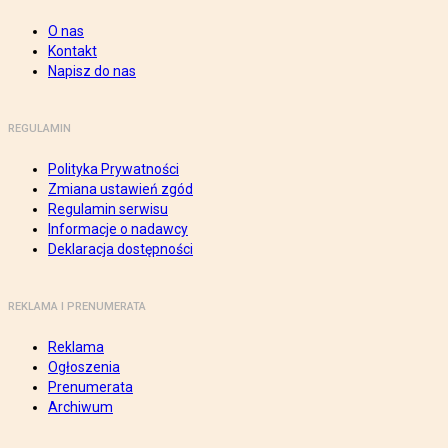
O nas
Kontakt
Napisz do nas
REGULAMIN
Polityka Prywatności
Zmiana ustawień zgód
Regulamin serwisu
Informacje o nadawcy
Deklaracja dostępności
REKLAMA I PRENUMERATA
Reklama
Ogłoszenia
Prenumerata
Archiwum