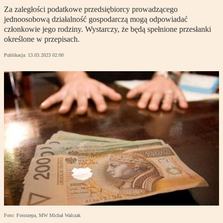
Za zaległości podatkowe przedsiębiorcy prowadzącego
jednoosobową działalność gospodarczą mogą odpowiadać
członkowie jego rodziny. Wystarczy, że będą spełnione przesłanki
określone w przepisach.
Publikacja:
13.03.2023 02:00
Foto: Fotorzepa, MW Michał Walczak