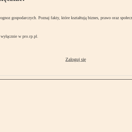
rognoz gospodarczych. Poznaj fakty, które kształtują biznes, prawo oraz społec
wyłącznie w pro.rp.pl.
Zaloguj się