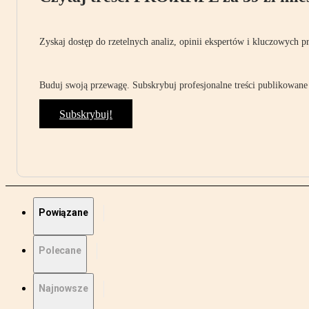
Zyskaj dostęp do rzetelnych analiz, opinii ekspertów i kluczowych p
Buduj swoją przewagę. Subskrybuj profesjonalne treści publikowane 
Subskrybuj!
Powiązane
Polecane
Najnowsze