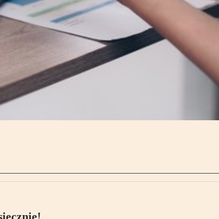
ięcznie!