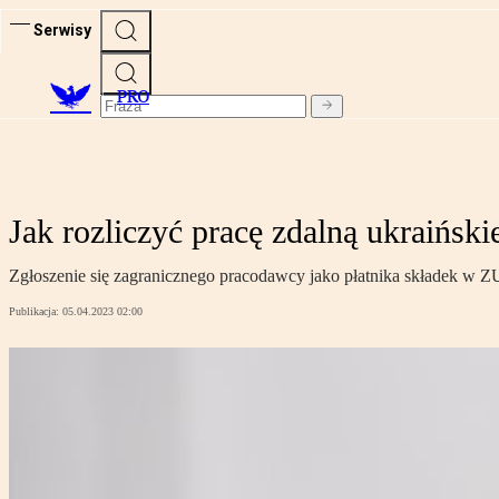
Serwisy
PRO
Jak rozliczyć pracę zdalną ukraińsk
Zgłoszenie się zagranicznego pracodawcy jako płatnika składek w 
Publikacja:
05.04.2023 02:00