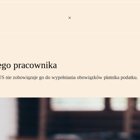
iego pracownika
ZUS nie zobowiązuje go do wypełniania obowiązków płatnika podatku.