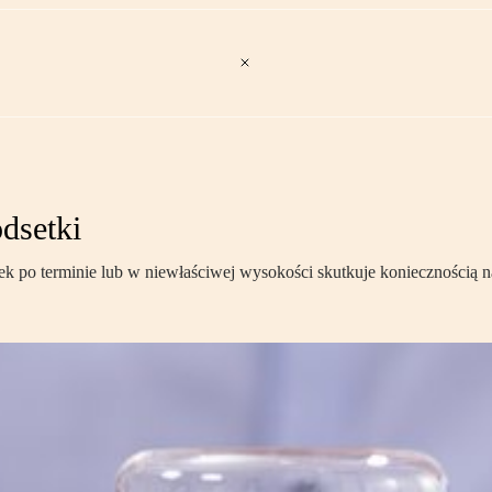
odsetki
tek po terminie lub w niewłaściwej wysokości skutkuje koniecznością n