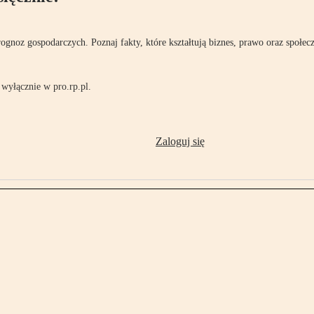
rognoz gospodarczych. Poznaj fakty, które kształtują biznes, prawo oraz społec
wyłącznie w pro.rp.pl.
Zaloguj się