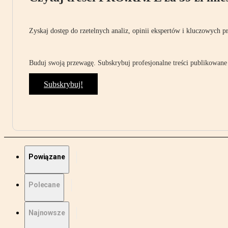
Zyskaj dostęp do rzetelnych analiz, opinii ekspertów i kluczowych p
Buduj swoją przewagę. Subskrybuj profesjonalne treści publikowane 
Subskrybuj!
Powiązane
Polecane
Najnowsze