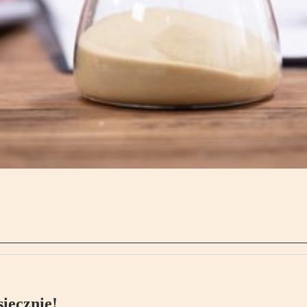
ięcznie!