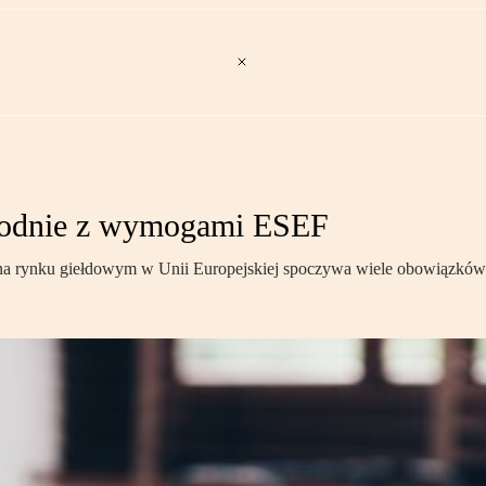
zgodnie z wymogami ESEF
a rynku giełdowym w Unii Europejskiej spoczywa wiele obowiązków. 