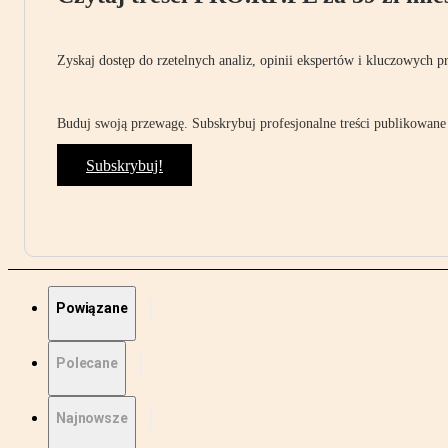
Zyskaj dostęp do rzetelnych analiz, opinii ekspertów i kluczowych p
Buduj swoją przewagę. Subskrybuj profesjonalne treści publikowane 
Subskrybuj!
Powiązane
Polecane
Najnowsze