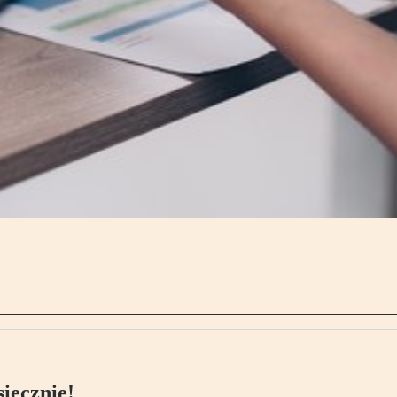
ięcznie!