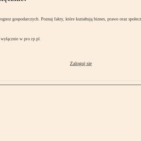
rognoz gospodarczych. Poznaj fakty, które kształtują biznes, prawo oraz społec
wyłącznie w pro.rp.pl.
Zaloguj się