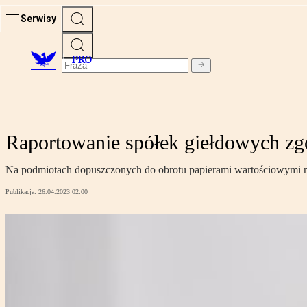
Serwisy
PRO
Raportowanie spółek giełdowych 
Na podmiotach dopuszczonych do obrotu papierami wartościowymi n
Publikacja:
26.04.2023 02:00