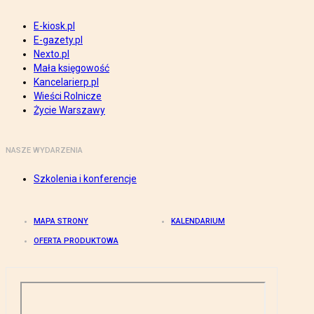
E-kiosk.pl
E-gazety.pl
Nexto.pl
Mała księgowość
Kancelarierp.pl
Wieści Rolnicze
Życie Warszawy
NASZE WYDARZENIA
Szkolenia i konferencje
MAPA STRONY
KALENDARIUM
OFERTA PRODUKTOWA