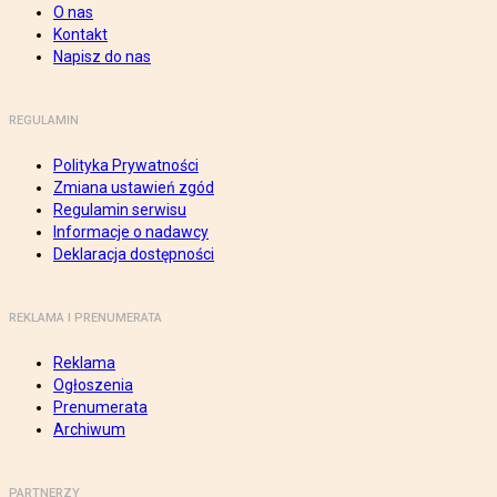
O nas
Kontakt
Napisz do nas
REGULAMIN
Polityka Prywatności
Zmiana ustawień zgód
Regulamin serwisu
Informacje o nadawcy
Deklaracja dostępności
REKLAMA I PRENUMERATA
Reklama
Ogłoszenia
Prenumerata
Archiwum
PARTNERZY