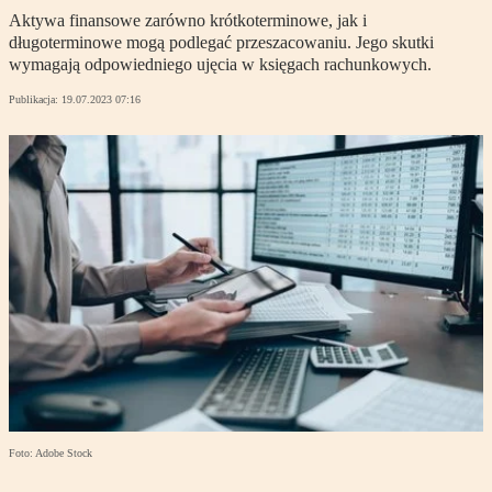
Aktywa finansowe zarówno krótkoterminowe, jak i
długoterminowe mogą podlegać przeszacowaniu. Jego skutki
wymagają odpowiedniego ujęcia w księgach rachunkowych.
Publikacja:
19.07.2023 07:16
Foto: Adobe Stock